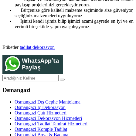
paylaşıp projelerinizi gerçekleştiriyoruz.
Bütçenize göre kaliteli malzeme seçiminde size güveniyor,
seçtiğiniz malzemeleri uyguluyoruz.
İşinizi kendi işimiz bilip işimizi azami gayretle en iyi ve en
verimli bir şekilde yapmaya çalışıyoruz.
Etiketler
tadilat
dekorasyon
Osmangazi
Osmangazi Dış Cephe Mantolama
Osmangazi İç Dekorasyon
Osmangazi Çatı Hizmetleri
Osmangazi Dekorasyon Hizmetleri
Osmangazi Tadilat Tamirat Hizmetleri
Osmangazi Komple Tadilat
Osmangazi Boya & Badana