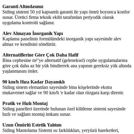
Garanti Altındasınız
Siding sistemi 50 yıl kapsamlı garanti ile yapı ömrü boyunca konfor
sunar. Üretici firma teknik ekibi tarafından periyodik olarak
uygulama kontrolü sağlanır.
Alev Almayan İnorganik Yapı
Kaplama panelinin formülündeki inorganik yapı sayesinde alev
almaz ve kendisini söndürür.
Alternatiflerine Göre Çok Daha Hafif
Bina cephesine m²’ye alternatif (geleneksel) cephe uygulamalarına
göre çok daha az bir yük bindirerek ana yapının gereksiz yük altında
yaşlanmasını önler.
90 km/h Hıza Kadar Dayanıklı
Siding sistem elemanları sayesinde bina köşelerinde ekstra
mukavemet sağlar ve 90 km/h 'e kadar olan rüzgara karşı direnir.
Pratik ve Hızlı Montaj
Siding panelleri üzerinde bulunan özel kilitleme sistemi sayesinde
hızlı ve sağlam montaj imkanı sunar.
Uzun Ömürlü Estetik Yalıtım
Siding Mantolama Sistemi ısı farklılıkları, yeryüzü hareketleri,