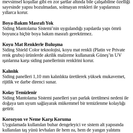
mevsimsel koşullar gibi en zor şartlar altında bile çalışabilme özelliği
sayesinde yapısı bozulmadan, solmayan renkleri ile yapılarınızı
yıllarca korur.
Boya-Bakım Masrafı Yok
Siding Mantolama Sistemi’nin uygulandığı yapılarda yapı ömrü
boyunca hiçbir boya bakım masrafı gerektirmez.
Koyu Mat Renklerle Buluşma
Siding Shield Color teknolojisi, koyu mat renkli (Platin ve Private
renk grubu) ürünlerde akrilik malzeme kullanarak Güneş’in UV
ışınlarına karşı siding panellerinin renklrini korur.
Kalınlık
Siding panelleri 1,10 mm kalınlıkta üretilerek yüksek mukavemet,
rijitlik ve darbe direnci sunar.
Kolay Temizlenir
Siding Mantolama Sistemi panelleri yarı parlak üretilmesi nedeni ile
doğaya tam uyum sağlayarak mükemmel bir temizlenme kolaylığı
getirir.
Korozyon ve Neme Karşı Koruma
Uygulamada kullanılan buhar dengeleyici ve sistem alt yapısında
kullanılan taş yünü levhaları ile hem ısı, hem de yangın yalıtımı