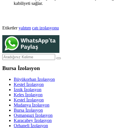
kabiliyeti sağlar.
Etiketler
yalıtım
çatı izolasyonu
Bursa İzolasyon
Büyükorhan İzolasyon
Kestel İzolasyon
İznik İzolasyon
Keles İzolasyon
Kestel İzolasyon
Mudanya İzolasyon
Bursa İzolasyon
Osmangazi İzolasyon
Karacabey İzolasyon
Orhaneli İzolasyon