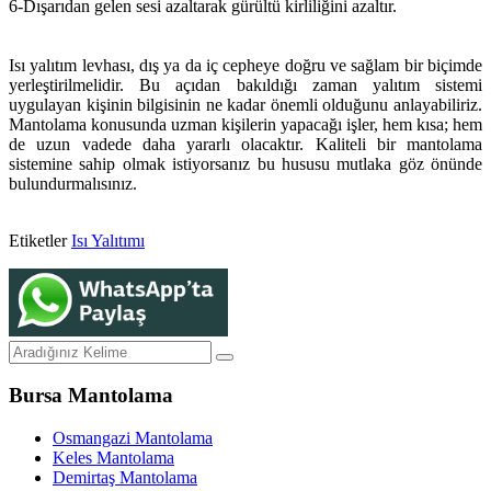
6-Dışarıdan gelen sesi azaltarak gürültü kirliliğini azaltır.
Isı yalıtım levhası, dış ya da iç cepheye doğru ve sağlam bir biçimde
yerleştirilmelidir. Bu açıdan bakıldığı zaman yalıtım sistemi
uygulayan kişinin bilgisinin ne kadar önemli olduğunu anlayabiliriz.
Mantolama konusunda uzman kişilerin yapacağı işler, hem kısa; hem
de uzun vadede daha yararlı olacaktır. Kaliteli bir mantolama
sistemine sahip olmak istiyorsanız bu hususu mutlaka göz önünde
bulundurmalısınız.
Etiketler
Isı Yalıtımı
Bursa Mantolama
Osmangazi Mantolama
Keles Mantolama
Demirtaş Mantolama