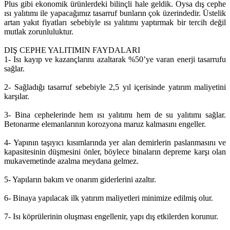
Plus gibi ekonomik ürünlerdeki bilinçli hale geldik. Oysa dış cephe
ısı yalıtımı ile yapacağımız tasarruf bunların çok üzerindedir. Üstelik
artan yakıt fiyatları sebebiyle ısı yalıtımı yaptırmak bir tercih değil
mutlak zorunluluktur.
DIŞ CEPHE YALITIMIN FAYDALARI
1- Isı kayıp ve kazançlarını azaltarak %50’ye varan enerji tasarrufu
sağlar.
2- Sağladığı tasarruf sebebiyle 2,5 yıl içerisinde yatırım maliyetini
karşılar.
3- Bina cephelerinde hem ısı yalıtımı hem de su yalıtımı sağlar.
Betonarme elemanlarının korozyona maruz kalmasını engeller.
4- Yapının taşıyıcı kısımlarında yer alan demirlerin paslanmasını ve
kapasitesinin düşmesini önler, böylece binaların depreme karşı olan
mukavemetinde azalma meydana gelmez.
5- Yapıların bakım ve onarım giderlerini azaltır.
6- Binaya yapılacak ilk yatırım maliyetleri minimize edilmiş olur.
7- Isı köprülerinin oluşması engellenir, yapı dış etkilerden korunur.