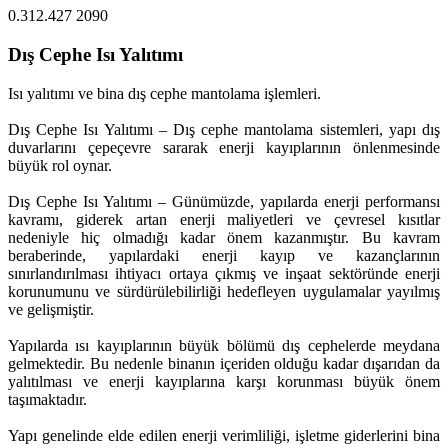
0.312.427 2090
Dış Cephe Isı Yalıtımı
Isı yalıtımı ve bina dış cephe mantolama işlemleri.
Dış Cephe Isı Yalıtımı – Dış cephe mantolama sistemleri, yapı dış
duvarlarını çepeçevre sararak enerji kayıplarının önlenmesinde
büyük rol oynar.
Dış Cephe Isı Yalıtımı – Günümüzde, yapılarda enerji performansı
kavramı, giderek artan enerji maliyetleri ve çevresel kısıtlar
nedeniyle hiç olmadığı kadar önem kazanmıştır. Bu kavram
beraberinde, yapılardaki enerji kayıp ve kazançlarının
sınırlandırılması ihtiyacı ortaya çıkmış ve inşaat sektöründe enerji
korunumunu ve sürdürülebilirliği hedefleyen uygulamalar yayılmış
ve gelişmiştir.
Yapılarda ısı kayıplarının büyük bölümü dış cephelerde meydana
gelmektedir. Bu nedenle binanın içeriden olduğu kadar dışarıdan da
yalıtılması ve enerji kayıplarına karşı korunması büyük önem
taşımaktadır.
Yapı genelinde elde edilen enerji verimliliği, işletme giderlerini bina