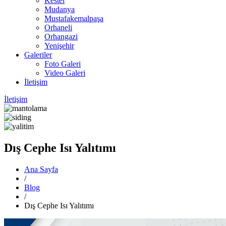
Kestel
Mudanya
Mustafakemalpaşa
Orhaneli
Orhangazi
Yenişehir
Galeriler
Foto Galeri
Video Galeri
İletişim
İletişim
Dış Cephe Isı Yalıtımı
Ana Sayfa
/
Blog
/
Dış Cephe Isı Yalıtımı