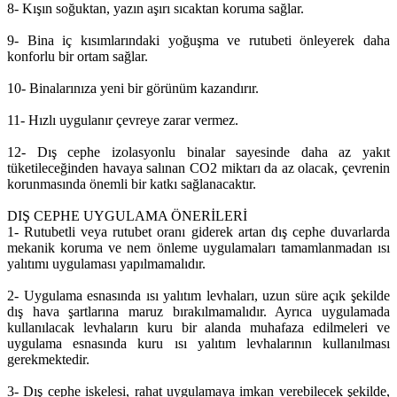
8- Kışın soğuktan, yazın aşırı sıcaktan koruma sağlar.
9- Bina iç kısımlarındaki yoğuşma ve rutubeti önleyerek daha
konforlu bir ortam sağlar.
10- Binalarınıza yeni bir görünüm kazandırır.
11- Hızlı uygulanır çevreye zarar vermez.
12- Dış cephe izolasyonlu binalar sayesinde daha az yakıt
tüketileceğinden havaya salınan CO2 miktarı da az olacak, çevrenin
korunmasında önemli bir katkı sağlanacaktır.
DIŞ CEPHE UYGULAMA ÖNERİLERİ
1- Rutubetli veya rutubet oranı giderek artan dış cephe duvarlarda
mekanik koruma ve nem önleme uygulamaları tamamlanmadan ısı
yalıtımı uygulaması yapılmamalıdır.
2- Uygulama esnasında ısı yalıtım levhaları, uzun süre açık şekilde
dış hava şartlarına maruz bırakılmamalıdır. Ayrıca uygulamada
kullanılacak levhaların kuru bir alanda muhafaza edilmeleri ve
uygulama esnasında kuru ısı yalıtım levhalarının kullanılması
gerekmektedir.
3- Dış cephe iskelesi, rahat uygulamaya imkan verebilecek şekilde,