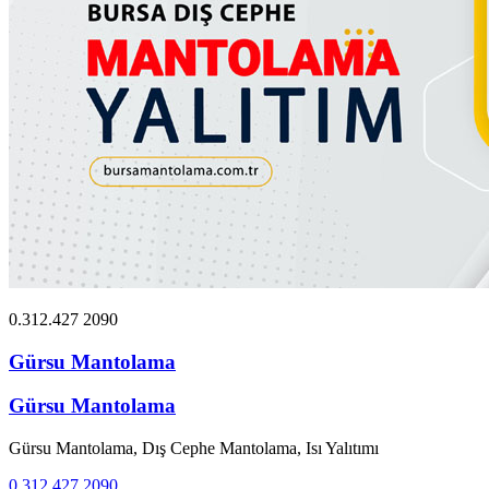
0.312.427 2090
Gürsu Mantolama
Gürsu Mantolama
Gürsu Mantolama, Dış Cephe Mantolama, Isı Yalıtımı
0.312.427 2090