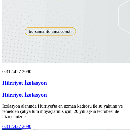
0.312.427 2090
Hürriyet İzolasyon
Hürriyet İzolasyon
İzolasyon alanında Hürriyet'ta en uzman kadrosu ile su yalıtımı ve
temelden çatıya tüm ihtiyaçlarınız için, 20 yılı aşkın tecrübesi ile
hizmetinizde
0.312.427 2090