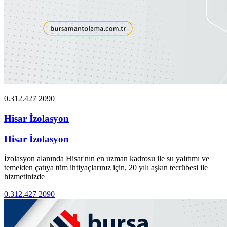
0.312.427 2090
Hisar İzolasyon
Hisar İzolasyon
İzolasyon alanında Hisar'nın en uzman kadrosu ile su yalıtımı ve
temelden çatıya tüm ihtiyaçlarınız için, 20 yılı aşkın tecrübesi ile
hizmetinizde
0.312.427 2090