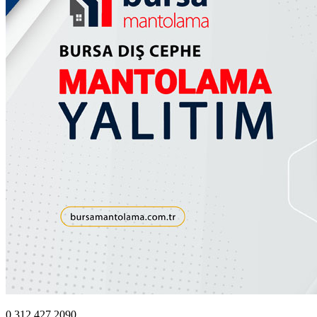
0.312.427 2090