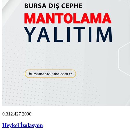
0.312.427 2090
Heykel İzolasyon