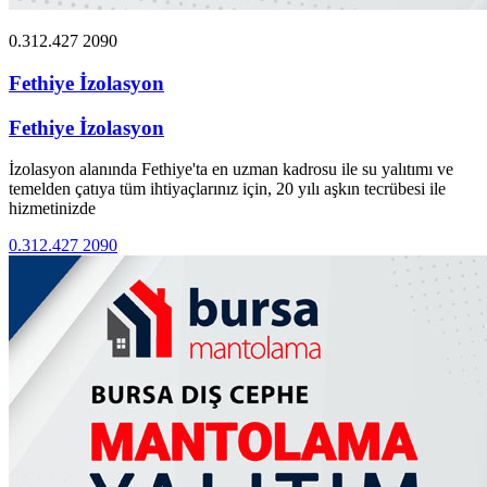
0.312.427 2090
Fethiye İzolasyon
Fethiye İzolasyon
İzolasyon alanında Fethiye'ta en uzman kadrosu ile su yalıtımı ve
temelden çatıya tüm ihtiyaçlarınız için, 20 yılı aşkın tecrübesi ile
hizmetinizde
0.312.427 2090