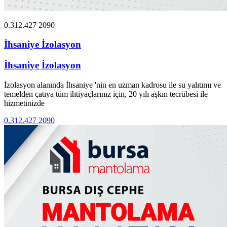
0.312.427 2090
İhsaniye İzolasyon
İhsaniye İzolasyon
İzolasyon alanında İhsaniye 'nin en uzman kadrosu ile su yalıtımı ve
temelden çatıya tüm ihtiyaçlarınız için, 20 yılı aşkın tecrübesi ile
hizmetinizde
0.312.427 2090