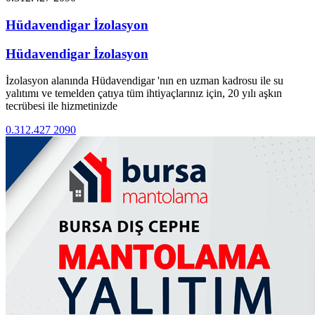
Hüdavendigar İzolasyon
Hüdavendigar İzolasyon
İzolasyon alanında Hüdavendigar 'nın en uzman kadrosu ile su
yalıtımı ve temelden çatıya tüm ihtiyaçlarınız için, 20 yılı aşkın
tecrübesi ile hizmetinizde
0.312.427 2090