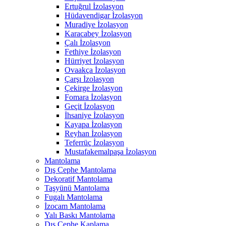
Ertuğrul İzolasyon
Hüdavendigar İzolasyon
Muradiye İzolasyon
Karacabey İzolasyon
Çalı İzolasyon
Fethiye İzolasyon
Hürriyet İzolasyon
Ovaakça İzolasyon
Çarşı İzolasyon
Çekirge İzolasyon
Fomara İzolasyon
Geçit İzolasyon
İhsaniye İzolasyon
Kayapa İzolasyon
Reyhan İzolasyon
Teferrüç İzolasyon
Mustafakemalpaşa İzolasyon
Mantolama
Dış Cephe Mantolama
Dekoratif Mantolama
Taşyünü Mantolama
Fugalı Mantolama
İzocam Mantolama
Yalı Baskı Mantolama
Dış Cephe Kaplama