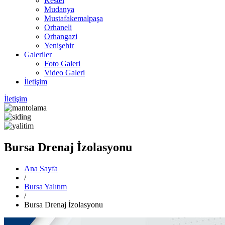
Kestel
Mudanya
Mustafakemalpaşa
Orhaneli
Orhangazi
Yenişehir
Galeriler
Foto Galeri
Video Galeri
İletişim
İletişim
Bursa Drenaj İzolasyonu
Ana Sayfa
/
Bursa Yalıtım
/
Bursa Drenaj İzolasyonu