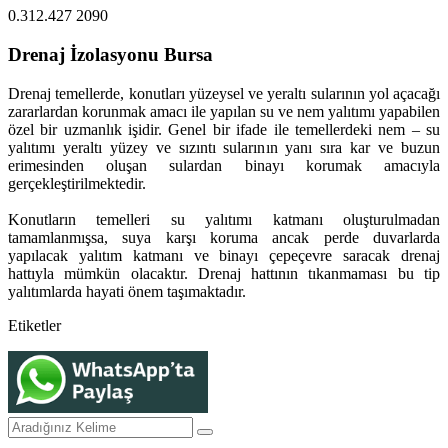
0.312.427 2090
Drenaj İzolasyonu Bursa
Drenaj temellerde, konutları yüzeysel ve yeraltı sularının yol açacağı
zararlardan korunmak amacı ile yapılan su ve nem yalıtımı yapabilen
özel bir uzmanlık işidir. Genel bir ifade ile temellerdeki nem – su
yalıtımı yeraltı yüzey ve sızıntı sularının yanı sıra kar ve buzun
erimesinden oluşan sulardan binayı korumak amacıyla
gerçekleştirilmektedir.
Konutların temelleri su yalıtımı katmanı oluşturulmadan
tamamlanmışsa, suya karşı koruma ancak perde duvarlarda
yapılacak yalıtım katmanı ve binayı çepeçevre saracak drenaj
hattıyla mümkün olacaktır. Drenaj hattının tıkanmaması bu tip
yalıtımlarda hayati önem taşımaktadır.
Etiketler