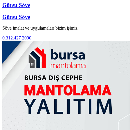
Gürsu Söve
Gürsu Söve
Söve imalat ve uygulamaları bizim işimiz.
0.312.427 2090