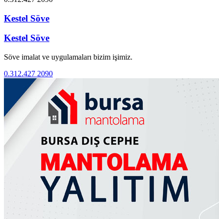
Kestel Söve
Kestel Söve
Söve imalat ve uygulamaları bizim işimiz.
0.312.427 2090