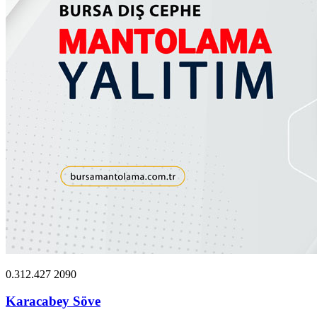
0.312.427 2090
Karacabey Söve