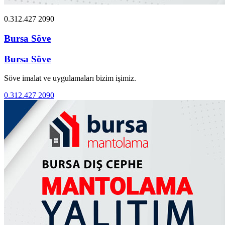
0.312.427 2090
Bursa Söve
Bursa Söve
Söve imalat ve uygulamaları bizim işimiz.
0.312.427 2090