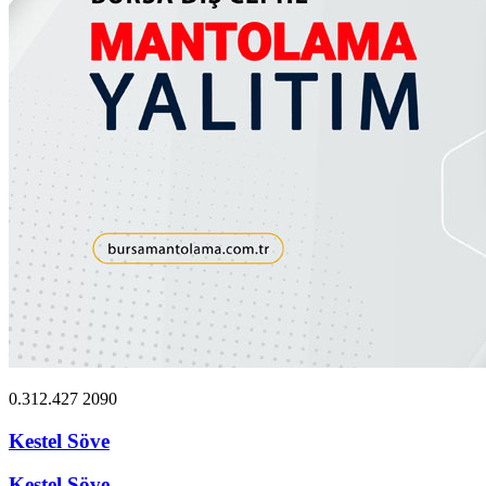
0.312.427 2090
Kestel Söve
Kestel Söve