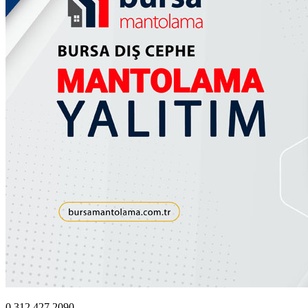
0.312.427 2090