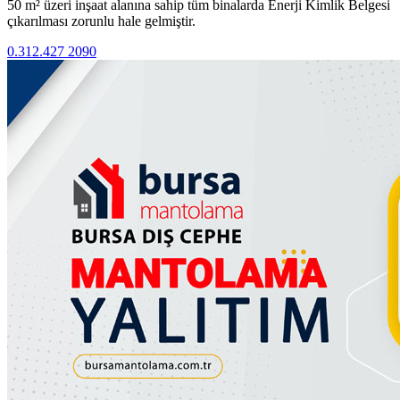
50 m² üzeri inşaat alanına sahip tüm binalarda Enerji Kimlik Belgesi
çıkarılması zorunlu hale gelmiştir.
0.312.427 2090