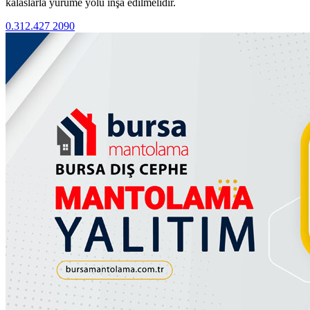
kalaslarla yürüme yolu inşa edilmelidir.
0.312.427 2090